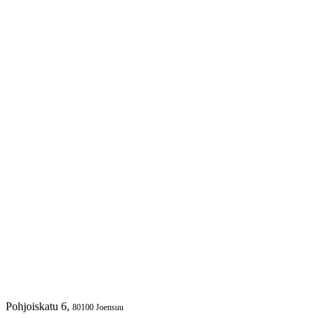
Pohjoiskatu
6
,
80100
Joensuu