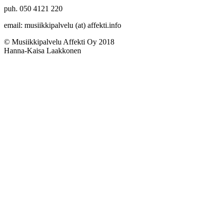
puh.
050
4121
220
email:
musiikkipalvelu (at) affekti​.info
© Musiikkipalvelu Affekti Oy
2018
Hanna-​Kaisa Laakkonen